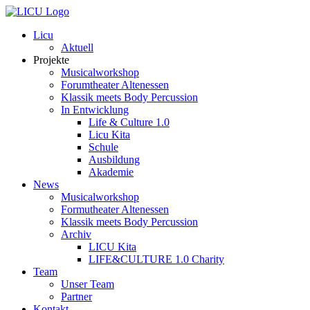
Licu
Aktuell
Projekte
Musicalworkshop
Forumtheater Altenessen
Klassik meets Body Percussion
In Entwicklung
Life & Culture 1.0
Licu Kita
Schule
Ausbildung
Akademie
News
Musicalworkshop
Formutheater Altenessen
Klassik meets Body Percussion
Archiv
LICU Kita
LIFE&CULTURE 1.0 Charity
Team
Unser Team
Partner
Kontakt