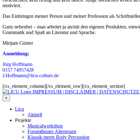
motiviert.
Das Einbringen meiner Person und meiner Profession als Schriftsteller
Ganz nebenbei – man arbeitet ja an/mit den eigenen Produkten, entwi
Grammatik und Spaß an Literatur und Sprache.
Mirijam Günter
Anmeldung:
Jörg Hoffmann
0157 74957428
J.Hoffmann@licu-culture.de
[/cs_element_column][/cs_element_row][/cs_element_section]
IMPRESSUM | DISCLAIMER | DATENSCHUT
×
Licu
Aktuell
Projekte
Musicalworkshop
Forumtheater Altenessen
Klassik meets Body Percussion