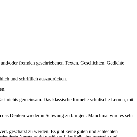
en und/oder fremden geschriebenen Texten, Geschichten, Gedichte
hlich und schriftlich auszudrücken.
en.
ast nichts gemeinsam. Das klassische formelle schulische Lernen, mit
 um das Denken wieder in Schwung zu bringen. Manchmal wird es sehr
rt, geschätzt zu werden. Es gibt keine guten und schlechten
ientierte Ansatz wirkt positiv auf das Selbstbewusstsein und