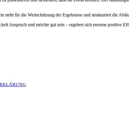
in steht für die Wertschätzung der Ergebnisse und strukturiert die Ablä
ckelt Anspruch und möchte gut sein – ergeben sich enorme positive Ef
ZERKLÄRUNG