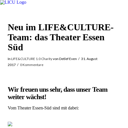
Neu im LIFE&CULTURE-
Team: das Theater Essen
Süd
In
LIFE&CULTURE 1.0 Charity
von Detlef Even
31. August
2017
0 Kommentare
Wir freuen uns sehr, dass unser Team
weiter wächst!
Vom Theater Essen-Süd sind mit dabei: